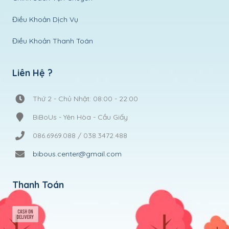
Điều Khoản Dịch Vụ
Điều Khoản Thanh Toán
Liên Hệ ?
Thứ 2 - Chủ Nhật: 08:00 - 22:00
BiBoUs - Yên Hòa - Cầu Giấy
086.6969.088 / 038.3472.488
bibous.center@gmail.com
Thanh Toán