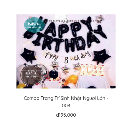
Combo Trang Trí Sinh Nhật Người Lớn -
004
đ
195,000