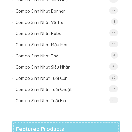
Combo Sinh Nhật Siêu Nhũ
29
Combo Sinh Nhật Banner
8
Combo Sinh Nhật Vũ Trụ
37
Combo Sinh Nhật Hpbd
47
Combo Sinh Nhật Mẫu Mới
4
Combo Sinh Nhật Thỏ
40
Combo Sinh Nhật Siêu Nhân
66
Combo Sinh Nhật Tuổi Cún
56
Combo Sinh Nhật Tuổi Chuột
78
Combo Sinh Nhật Tuổi Heo
Featured Products