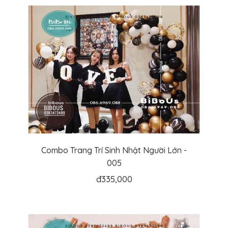
Combo Trang Trí Sinh Nhật Người Lớn -
005
đ
335,000