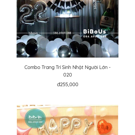
Combo Trang Trí Sinh Nhật Người Lớn -
020
đ
255,000