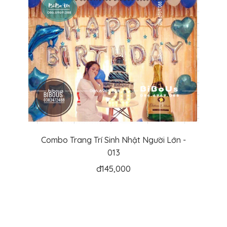
Combo Trang Trí Sinh Nhật Người Lớn -
013
đ
145,000