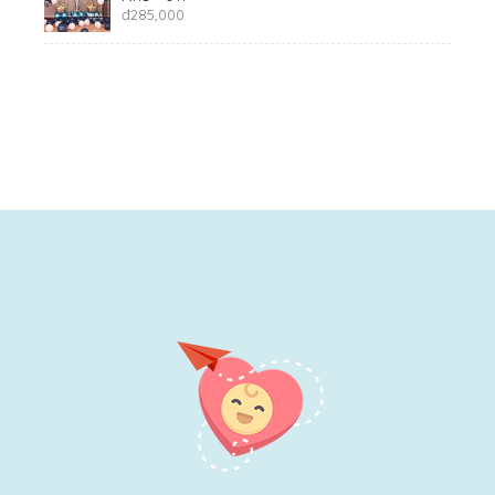
đ
285,000