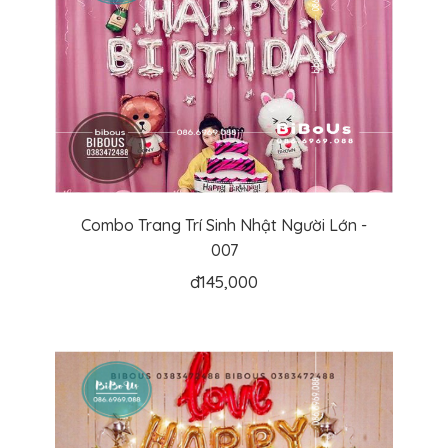
Combo Trang Trí Sinh Nhật Người Lớn -
007
đ
145,000