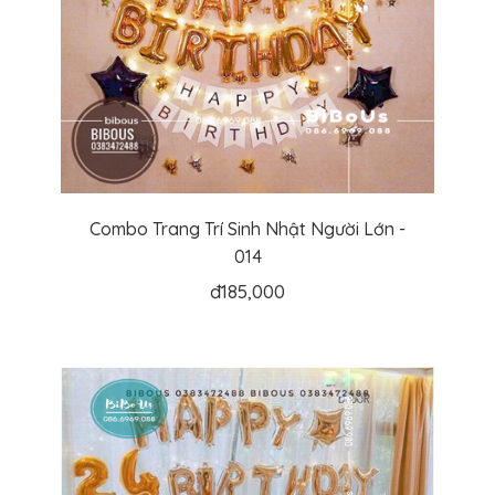
Combo Trang Trí Sinh Nhật Người Lớn -
014
đ
185,000