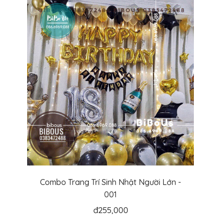
Combo Trang Trí Sinh Nhật Người Lớn -
001
đ
255,000