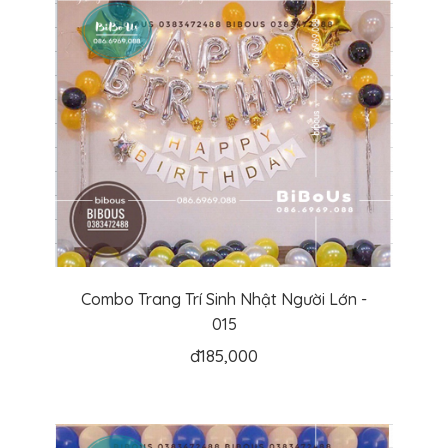
Combo Trang Trí Sinh Nhật Người Lớn -
015
đ
185,000