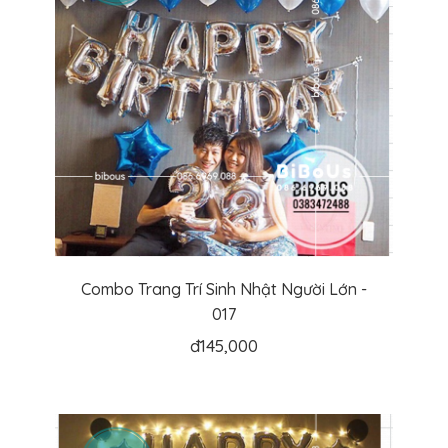
Combo Trang Trí Sinh Nhật Người Lớn -
017
đ
145,000