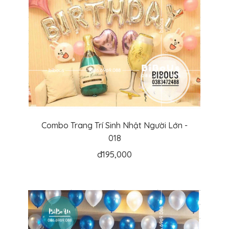
Combo Trang Trí Sinh Nhật Người Lớn -
018
đ
195,000