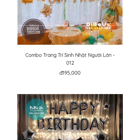
Combo Trang Trí Sinh Nhật Người Lớn -
012
đ
195,000