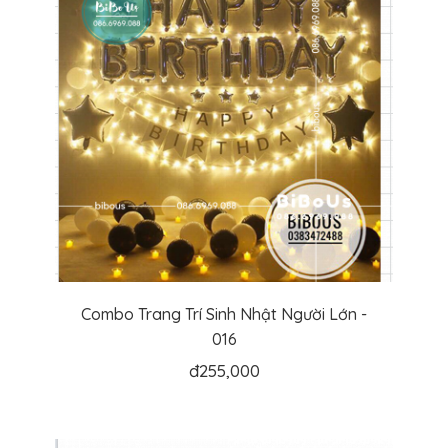
Combo Trang Trí Sinh Nhật Người Lớn -
016
đ
255,000