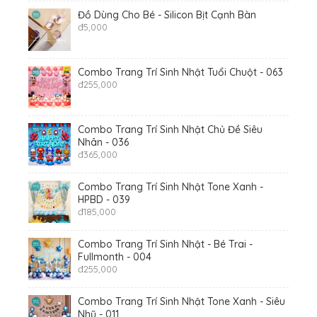
Đồ Dùng Cho Bé - Silicon Bịt Cạnh Bàn
đ
5,000
Combo Trang Trí Sinh Nhật Tuổi Chuột - 063
đ
255,000
Combo Trang Trí Sinh Nhật Chủ Đề Siêu
Nhân - 036
đ
365,000
Combo Trang Trí Sinh Nhật Tone Xanh -
HPBD - 039
đ
185,000
Combo Trang Trí Sinh Nhật - Bé Trai -
Fullmonth - 004
đ
255,000
Combo Trang Trí Sinh Nhật Tone Xanh - Siêu
Nhũ - 011