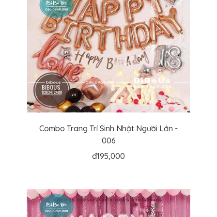
Combo Trang Trí Sinh Nhật Người Lớn -
006
đ
195,000