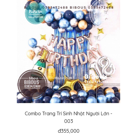
Combo Trang Trí Sinh Nhật Người Lớn -
003
đ
355,000