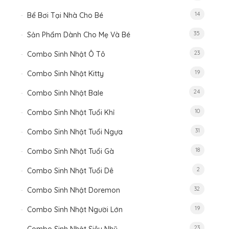
14
Bể Bơi Tại Nhà Cho Bé
35
Sản Phẩm Dành Cho Mẹ Và Bé
23
Combo Sinh Nhật Ô Tô
19
Combo Sinh Nhật Kitty
24
Combo Sinh Nhật Bale
10
Combo Sinh Nhật Tuổi Khỉ
31
Combo Sinh Nhật Tuổi Ngựa
18
Combo Sinh Nhật Tuổi Gà
2
Combo Sinh Nhật Tuổi Dê
32
Combo Sinh Nhật Doremon
19
Combo Sinh Nhật Người Lớn
23