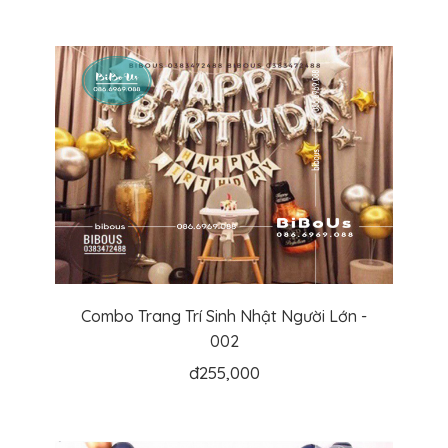
Combo Trang Trí Sinh Nhật Người Lớn -
002
đ
255,000