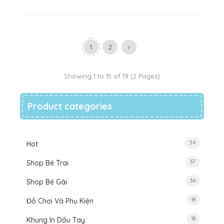
1
2
›
Showing 1 to 15 of 19 (2 Pages)
Product categories
54
Hot
37
Shop Bé Trai
34
Shop Bé Gái
18
Đồ Chơi Và Phụ Kiện
18
Khung In Dấu Tay