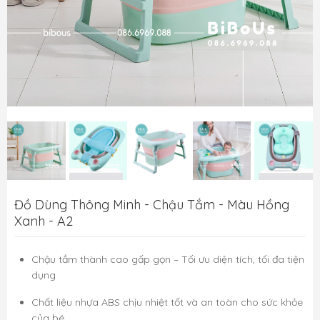
Đồ Dùng Thông Minh - Chậu Tắm - Màu Hồng
Xanh - A2
Chậu tắm thành cao gấp gọn – Tối ưu diện tích, tối đa tiện
dụng
Chất liệu nhựa ABS chịu nhiệt tốt và an toàn cho sức khỏe
của bé