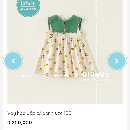
Váy hoa đáp cổ xanh size 100
đ
250,000