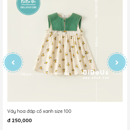
Váy hoa đáp cổ xanh size 100
đ
250,000