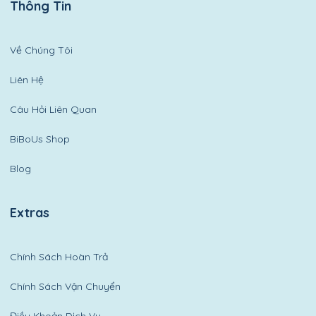
Thông Tin
Về Chúng Tôi
Liên Hệ
Câu Hỏi Liên Quan
BiBoUs Shop
Blog
Extras
Chính Sách Hoàn Trả
Chính Sách Vận Chuyển
Điều Khoản Dịch Vụ