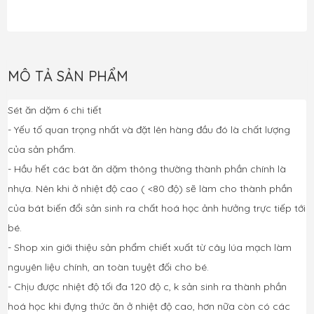
MÔ TẢ SẢN PHẨM
Sét ăn dặm 6 chi tiết 
- Yếu tố quan trọng nhất và đặt lên hàng đầu đó là chất lượng 
của sản phẩm. 
- Hầu hết các bát ăn dặm thông thường thành phần chính là 
nhựa. Nên khi ở nhiệt độ cao ( <80 độ) sẽ làm cho thành phần 
của bát biến đổi sản sinh ra chất hoá học ảnh hưởng trực tiếp tới 
bé. 
- Shop xin giới thiệu sản phẩm chiết xuất từ cây lúa mạch làm 
nguyên liệu chính, an toàn tuyệt đối cho bé. 
- Chịu được nhiệt độ tối đa 120 độ c, k sản sinh ra thành phần 
hoá học khi đựng thức ăn ở nhiệt độ cao, hơn nữa còn có các 