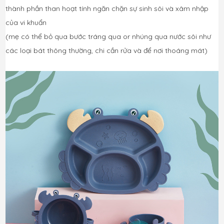
thành phần than hoạt tính ngăn chặn sự sinh sôi và xâm nhập 
của vi khuẩn 
(mẹ có thể bỏ qua bước tráng qua or nhúng qua nước sôi như 
các loại bát thông thường, chi cần rửa và để nơi thoáng mát)