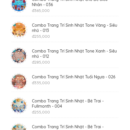
Nhân - 036
đ
365,000
Combo Trang Trí Sinh Nhật Tone Vàng - Siêu
nhũ - 013
đ
255,000
Combo Trang Trí Sinh Nhật Tone Xanh - Siêu
nhũ - 012
đ
285,000
Combo Trang Trí Sinh Nhật Tuổi Ngựa - 026
đ
335,000
Combo Trang Trí Sinh Nhật - Bé Trai -
Fullmonth - 004
đ
255,000
Combo Trang Trí Sinh Nhật - Bé Trai -