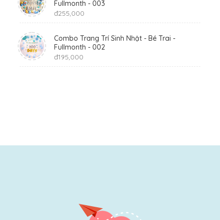
Fullmonth - 003
đ
255,000
Combo Trang Trí Sinh Nhật - Bé Trai -
Fullmonth - 002
đ
195,000