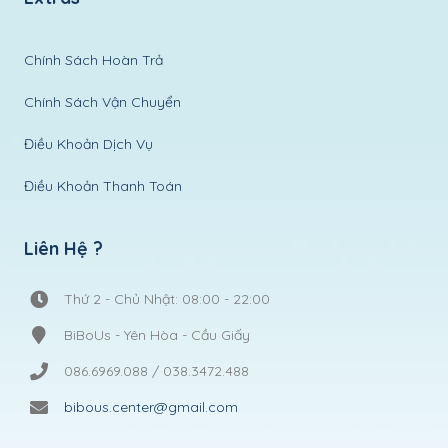
Chính Sách Hoàn Trả
Chính Sách Vận Chuyển
Điều Khoản Dịch Vụ
Điều Khoản Thanh Toán
Liên Hệ ?
Thứ 2 - Chủ Nhật: 08:00 - 22:00
BiBoUs - Yên Hòa - Cầu Giấy
086.6969.088 / 038.3472.488
bibous.center@gmail.com