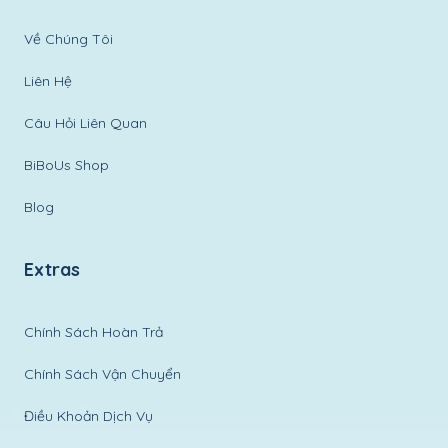
Về Chúng Tôi
Liên Hệ
Câu Hỏi Liên Quan
BiBoUs Shop
Blog
Extras
Chính Sách Hoàn Trả
Chính Sách Vận Chuyển
Điều Khoản Dịch Vụ