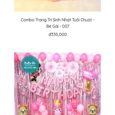
Combo Trang Trí Sinh Nhật Tuổi Chuột -
Bé Gái - 007
đ
335,000