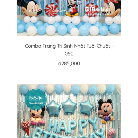
Combo Trang Trí Sinh Nhật Tuổi Chuột -
050
đ
285,000