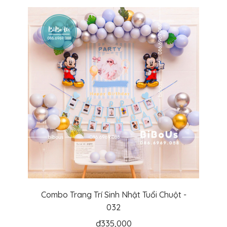
Combo Trang Trí Sinh Nhật Tuổi Chuột -
032
đ
335,000