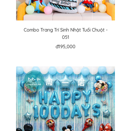
Combo Trang Trí Sinh Nhật Tuổi Chuột -
051
đ
195,000