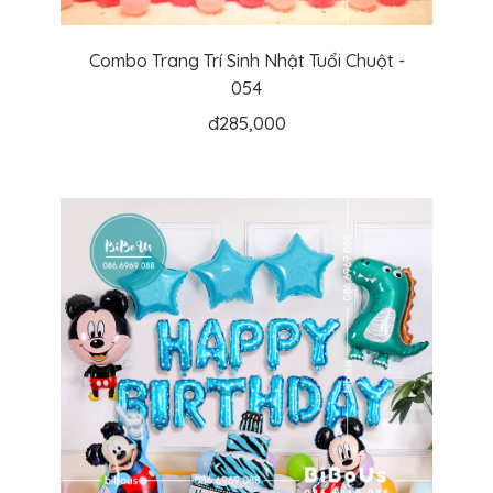
Combo Trang Trí Sinh Nhật Tuổi Chuột -
054
đ
285,000