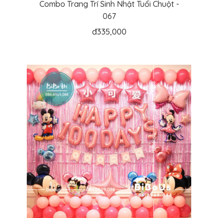
Combo Trang Trí Sinh Nhật Tuổi Chuột -
067
đ
335,000