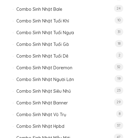
24
Combo Sinh Nhật Bale
10
Combo Sinh Nhật Tuổi Khỉ
31
Combo Sinh Nhật Tuổi Ngựa
18
Combo Sinh Nhật Tuổi Gà
2
Combo Sinh Nhật Tuổi Dê
32
Combo Sinh Nhật Doremon
19
Combo Sinh Nhật Người Lớn
23
Combo Sinh Nhật Siêu Nhũ
29
Combo Sinh Nhật Banner
8
Combo Sinh Nhật Vũ Trụ
37
Combo Sinh Nhật Hpbd
47