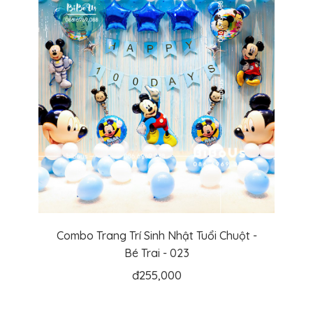
Combo Trang Trí Sinh Nhật Tuổi Chuột -
Bé Trai - 023
đ
255,000