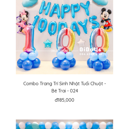
Combo Trang Trí Sinh Nhật Tuổi Chuột -
Bé Trai - 024
đ
185,000