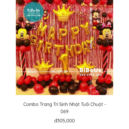
Combo Trang Trí Sinh Nhật Tuổi Chuột -
069
đ
305,000