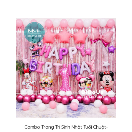
Combo Trang Trí Sinh Nhật Tuổi Chuột-