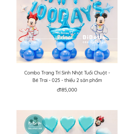
Combo Trang Trí Sinh Nhật Tuổi Chuột -
Bé Trai - 025 - thiếu 2 sản phẩm
đ
185,000