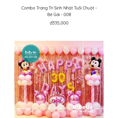
Combo Trang Trí Sinh Nhật Tuổi Chuột -
Bé Gái - 008
đ
335,000