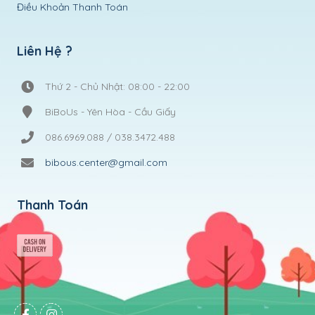
Điều Khoản Thanh Toán
Liên Hệ ?
Thứ 2 - Chủ Nhật: 08:00 - 22:00
BiBoUs - Yên Hòa - Cầu Giấy
086.6969.088 / 038.3472.488
bibous.center@gmail.com
Thanh Toán