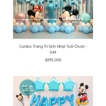
Combo Trang Trí Sinh Nhật Tuổi Chuột -
049
đ
295,000