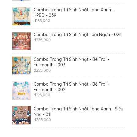
Combo Trang Trí Sinh Nhật Tone Xanh -
HPBD - 039
đ
185,000
Combo Trang Trí Sinh Nhật Tuổi Ngựa - 026
đ
335,000
Combo Trang Trí Sinh Nhật - Bé Trai -
Fullmonth - 003
đ
255,000
Combo Trang Trí Sinh Nhật - Bé Trai -
Fullmonth - 002
đ
195,000
Combo Trang Trí Sinh Nhật Tone Xanh - Siêu
Nhũ - 011
đ
285,000