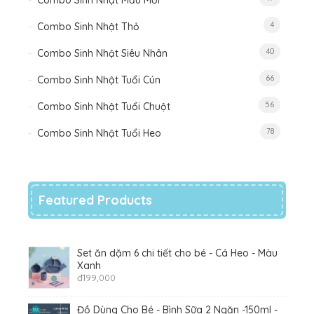
Combo Sinh Nhật Mẫu Mới
4
Combo Sinh Nhật Thỏ
40
Combo Sinh Nhật Siêu Nhân
66
Combo Sinh Nhật Tuổi Cún
56
Combo Sinh Nhật Tuổi Chuột
78
Combo Sinh Nhật Tuổi Heo
Featured Products
Set ăn dặm 6 chi tiết cho bé - Cá Heo - Màu
Xanh
đ
199,000
Đồ Dùng Cho Bé - Bình Sữa 2 Ngăn -150ml -