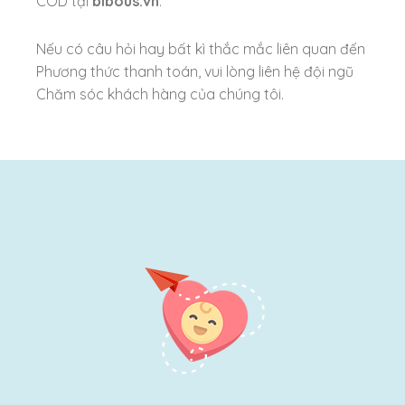
COD tại
bibous.vn
.
Nếu có câu hỏi hay bất kì thắc mắc liên quan đến
Phương thức thanh toán, vui lòng liên hệ đội ngũ
Chăm sóc khách hàng của chúng tôi.