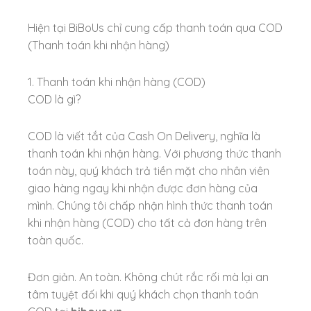
Hiện tại BiBoUs chỉ cung cấp thanh toán qua COD
(Thanh toán khi nhận hàng)
1. Thanh toán khi nhận hàng (COD)
COD là gì?
COD là viết tắt của Cash On Delivery, nghĩa là
thanh toán khi nhận hàng. Với phương thức thanh
toán này, quý khách trả tiền mặt cho nhân viên
giao hàng ngay khi nhận được đơn hàng của
mình. Chúng tôi chấp nhận hình thức thanh toán
khi nhận hàng (COD) cho tất cả đơn hàng trên
toàn quốc.
Đơn giản. An toàn. Không chút rắc rối mà lại an
tâm tuyệt đối khi quý khách chọn thanh toán