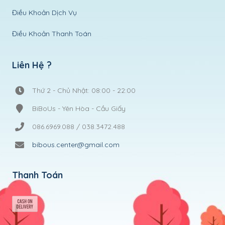
Điều Khoản Dịch Vụ
Điều Khoản Thanh Toán
Liên Hệ ?
Thứ 2 - Chủ Nhật: 08:00 - 22:00
BiBoUs - Yên Hòa - Cầu Giấy
086.6969.088 / 038.3472.488
bibous.center@gmail.com
Thanh Toán