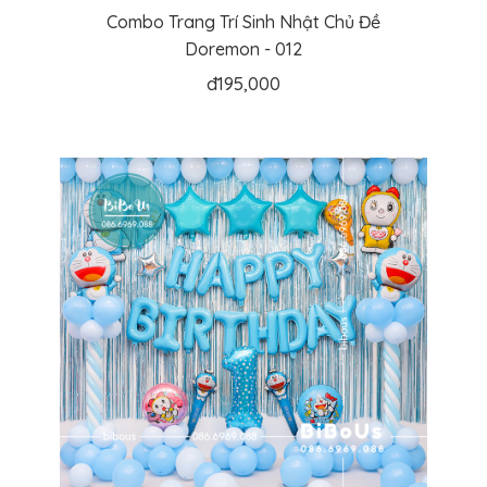
Combo Trang Trí Sinh Nhật Chủ Đề
Doremon - 012
đ
195,000