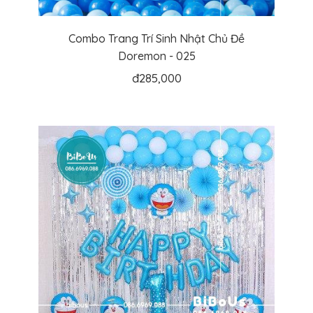
Combo Trang Trí Sinh Nhật Chủ Đề
Doremon - 025
đ
285,000