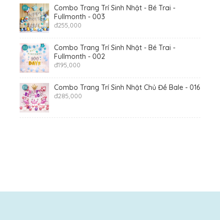
Combo Trang Trí Sinh Nhật - Bé Trai -
Fullmonth - 003
đ
255,000
Combo Trang Trí Sinh Nhật - Bé Trai -
Fullmonth - 002
đ
195,000
Combo Trang Trí Sinh Nhật Chủ Đề Bale - 016
đ
285,000