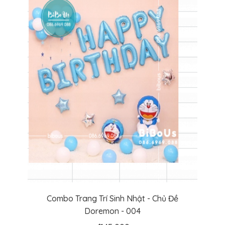
Combo Trang Trí Sinh Nhật - Chủ Đề
Doremon - 004