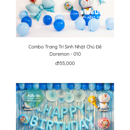
Combo Trang Trí Sinh Nhật Chủ Đề
Doremon - 010
đ
155,000