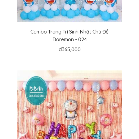
Combo Trang Trí Sinh Nhật Chủ Đề
Doremon - 024
đ
365,000