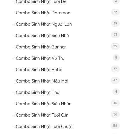
2
Combo Sinh Nhật Tuổi Dê
32
Combo Sinh Nhật Doremon
19
Combo Sinh Nhật Người Lớn
23
Combo Sinh Nhật Siêu Nhũ
29
Combo Sinh Nhật Banner
8
Combo Sinh Nhật Vũ Trụ
37
Combo Sinh Nhật Hpbd
47
Combo Sinh Nhật Mẫu Mới
4
Combo Sinh Nhật Thỏ
40
Combo Sinh Nhật Siêu Nhân
66
Combo Sinh Nhật Tuổi Cún
56
Combo Sinh Nhật Tuổi Chuột