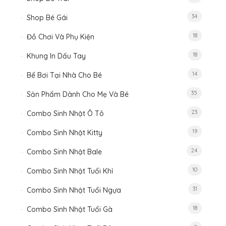
34
Shop Bé Gái
18
Đồ Chơi Và Phụ Kiện
18
Khung In Dấu Tay
14
Bể Bơi Tại Nhà Cho Bé
35
Sản Phẩm Dành Cho Mẹ Và Bé
23
Combo Sinh Nhật Ô Tô
19
Combo Sinh Nhật Kitty
24
Combo Sinh Nhật Bale
10
Combo Sinh Nhật Tuổi Khỉ
31
Combo Sinh Nhật Tuổi Ngựa
18
Combo Sinh Nhật Tuổi Gà