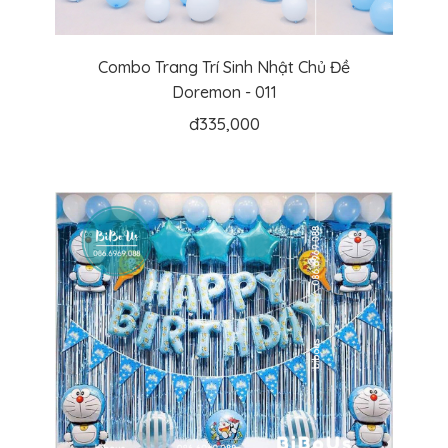
Combo Trang Trí Sinh Nhật Chủ Đề
Doremon - 011
đ
335,000