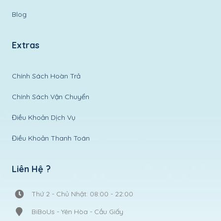
Blog
Extras
Chính Sách Hoàn Trả
Chính Sách Vận Chuyển
Điều Khoản Dịch Vụ
Điều Khoản Thanh Toán
Liên Hệ ?
Thứ 2 - Chủ Nhật: 08:00 - 22:00
BiBoUs - Yên Hòa - Cầu Giấy