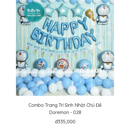
Combo Trang Trí Sinh Nhật Chủ Đề
Doremon - 028
đ
335,000