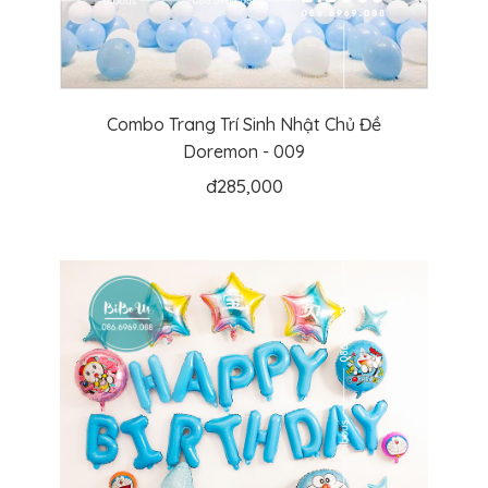
Combo Trang Trí Sinh Nhật Chủ Đề
Doremon - 009
đ
285,000