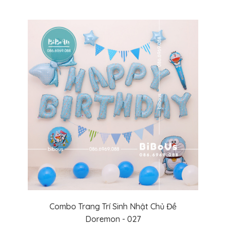
Combo Trang Trí Sinh Nhật Chủ Đề
Doremon - 027