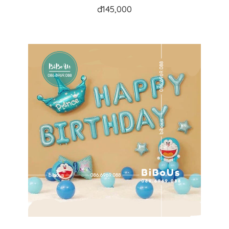
đ
145,000