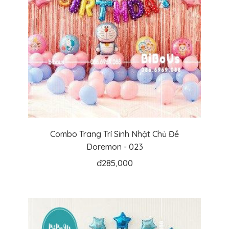
Combo Trang Trí Sinh Nhật Chủ Đề
Doremon - 023
đ
285,000