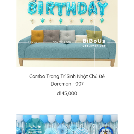
Combo Trang Trí Sinh Nhật Chủ Đề
Doremon - 007
đ
145,000