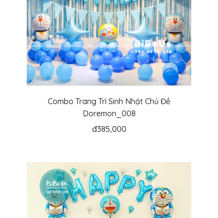
Combo Trang Trí Sinh Nhật Chủ Đề
Doremon_008
đ
385,000