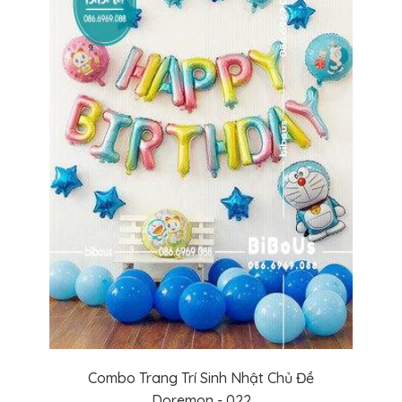
Combo Trang Trí Sinh Nhật Chủ Đề
Doremon - 022