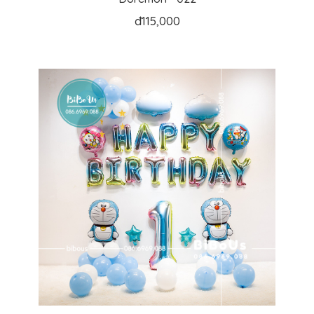
đ
115,000