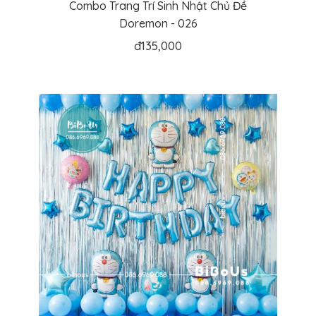
Combo Trang Trí Sinh Nhật Chủ Đề
Doremon - 026
đ
135,000