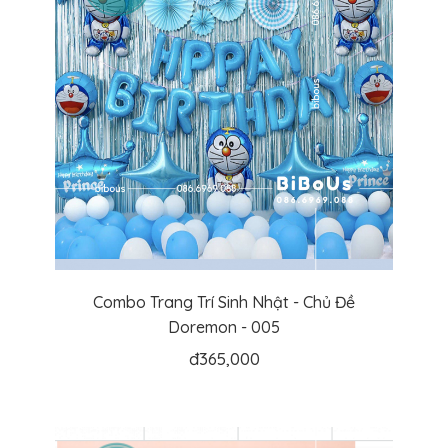
Combo Trang Trí Sinh Nhật - Chủ Đề
Doremon - 005
đ
365,000