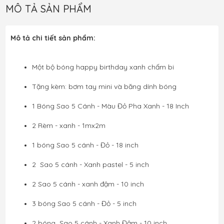
MÔ TẢ SẢN PHẨM
Mô tả chi tiết sản phẩm:
Một bộ bóng happy birthday xanh chấm bi
Tặng kèm: bơm tay mini và băng dính bóng
1 Bóng Sao 5 Cánh - Màu Đỏ Pha Xanh - 18 Inch
2 Rèm - xanh - 1mx2m
1 bóng Sao 5 cánh - Đỏ - 18 inch
2 Sao 5 cánh - Xanh pastel - 5 inch
2 Sao 5 cánh - xanh đậm - 10 inch
3 bóng Sao 5 cánh - Đỏ - 5 inch
2 bóng Sao 5 cánh - Xanh Đậm - 10 inch