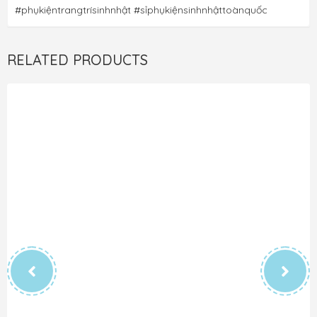
#phụkiệntrangtrísinhnhật #sỉphụkiệnsinhnhậttoànquốc
RELATED PRODUCTS