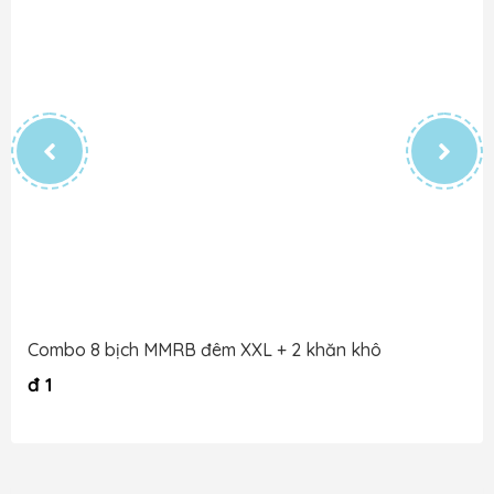
Combo 8 bịch MMRB đêm XXL + 2 khăn khô
đ
1