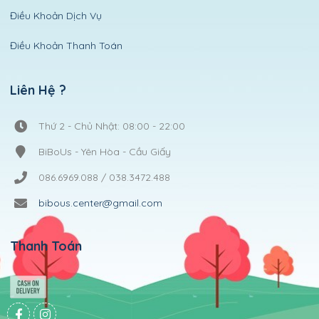
Điều Khoản Dịch Vụ
Điều Khoản Thanh Toán
Liên Hệ ?
Thứ 2 - Chủ Nhật: 08:00 - 22:00
BiBoUs - Yên Hòa - Cầu Giấy
086.6969.088 / 038.3472.488
bibous.center@gmail.com
Thanh Toán