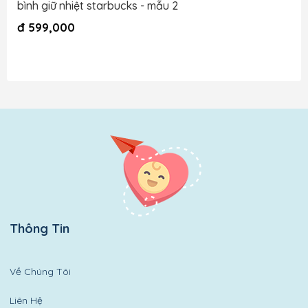
bình giữ nhiệt starbucks - mẫu 2
đ
599,000
Thông Tin
Về Chúng Tôi
Liên Hệ