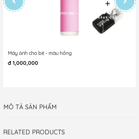
Máy ảnh cho bé - màu hồng
đ
1,000,000
MÔ TẢ SẢN PHẨM
RELATED PRODUCTS