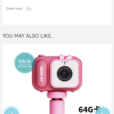
Danh mục:
Tất
YOU MAY ALSO LIKE…