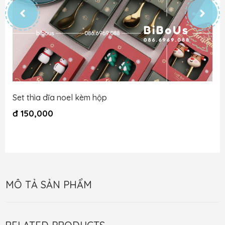
Set thìa dĩa noel kèm hộp
đ
150,000
MÔ TẢ SẢN PHẨM