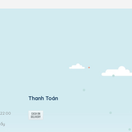
Thanh Toán
 22:00
iấy