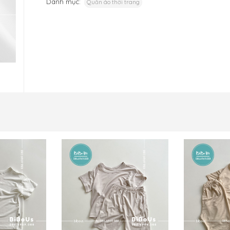
Danh mục:
Quần áo thời trang