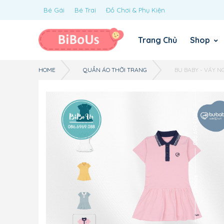
Bé Gái
Bé Trai
Đồ Chơi & Phụ Kiện
Trang Chủ
Shop
HOME
QUẦN ÁO THỜI TRANG
BU BABY - VÁY N