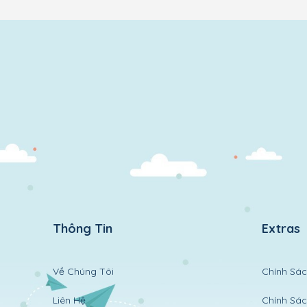
Thông Tin
Extras
Về Chúng Tôi
Chính Sác
Liên Hệ
Chính Sá