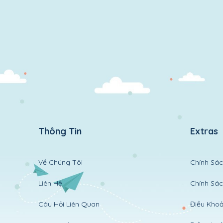
Thông Tin
Extras
Về Chúng Tôi
Chính Sác
Liên Hệ
Chính Sá
Câu Hỏi Liên Quan
Điều Khoả