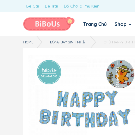
Bé Gái
Bé Trai
Đồ Chơi & Phụ Kiện
Trang Chủ
Shop
HOME
BÓNG BAY SINH NHẬT
CHỮ HAPPY BIRTHD