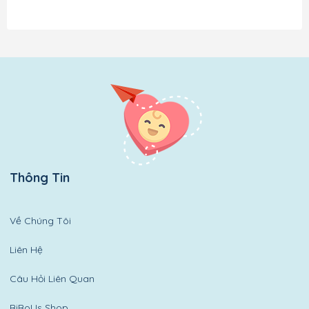
Thông Tin
Về Chúng Tôi
Liên Hệ
Câu Hỏi Liên Quan
BiBoUs Shop