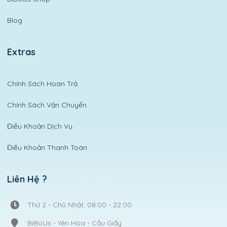
Blog
Extras
Chính Sách Hoàn Trả
Chính Sách Vận Chuyển
Điều Khoản Dịch Vụ
Điều Khoản Thanh Toán
Liên Hệ ?
Thứ 2 - Chủ Nhật: 08:00 - 22:00
BiBoUs - Yên Hòa - Cầu Giấy