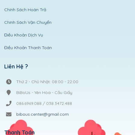
Chính Sách Hoàn Trả
Chính Sách Vận Chuyển
Điều Khoản Dịch Vụ
Điều Khoản Thanh Toán
Liên Hệ ?
Thứ 2 - Chủ Nhật: 08:00 - 22:00
BiBoUs - Yên Hòa - Cầu Giấy
086.6969.088 / 038.3472.488
bibous.center@gmail.com
Thanh Toán