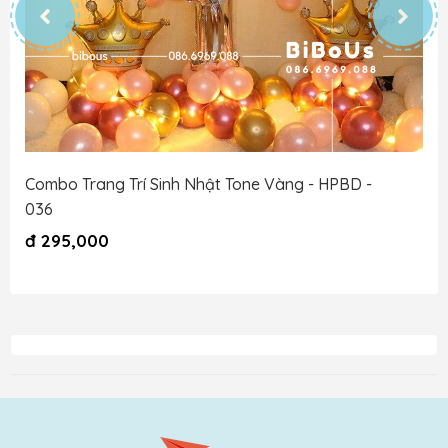
Combo Trang Trí Sinh Nhật Tone Vàng - HPBD -
036
đ
295,000