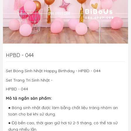
HPBD - 044
Set Bóng Sinh Nhật Happy Birthday - HPBD - 044
Set Trang Trí Sinh Nhật - 
HPBD - 044
Mô tả ngắn sản phẩm:
● Bóng sinh nhật được làm bằng chất liệu tráng nhôm an
toàn cho bé khi sử dụng.
● Độ bền cao, thời gian giữ hơi từ 2-3 tháng, có thể tái sử
dụng nhiều lần.