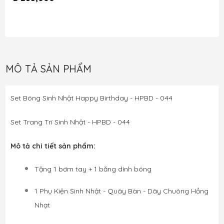
MÔ TẢ SẢN PHẨM
Set Bóng Sinh Nhật Happy Birthday - HPBD - 044
Set Trang Trí Sinh Nhật - 
HPBD - 044
Mô tả chi tiết sản phẩm:
Tặng 1 bơm tay + 1 băng dính bóng
1 
Phụ Kiện Sinh Nhật - Quây Bàn - Dây Chuông Hồng
Nhạt