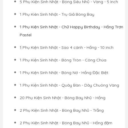
5 Phụ Kiện Sinh Nhật - Bóng Siêu Nhũ - Vàng - 5 Inch
1 Phụ Kiên Sinh Nhật - Trụ Giả Bóng Bay
1 Phụ Kiện Sinh Nhật - Chữ Happy Birthday - Hồng Trơn
Pastel
1
Phụ Kiện Sinh Nhật - Sao 4 cánh - Hồng - 10 inch
1 Phụ Kiện Sinh Nhật - Bóng Tròn - Công Chúa
1 Phụ Kiện Sinh Nhật - Bóng Nơ - Hồng Đặc Biệt
1 Phụ Kiện Sinh Nhật - Quây Bàn - Dây Chuông Vàng
20 Phụ Kiện Sinh Nhật - Bóng Bay Nhũ - Hồng
2 Phụ Kiện Sinh Nhật - Bóng Bay Nhũ - Trắng
2 Phụ Kiện Sinh Nhật - Bóng Bay Nhũ - Hồng đậm