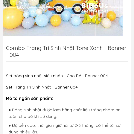
Combo Trang Trí Sinh Nhật Tone Xanh - Banner
- 004
Set bóng sinh nhật siêu nhân - Cho Bé - Banner 004
Set Trang Trí Sinh Nhật - Banner 004
Mô tả ngắn sản phẩm:
● Bóng sinh nhật được làm bằng chất liệu tráng nhôm an
toàn cho bé khi sử dụng.
● Độ bền cao, thời gian giữ hơi từ 2-3 tháng, có thể tái sử
dụng nhiều lần.