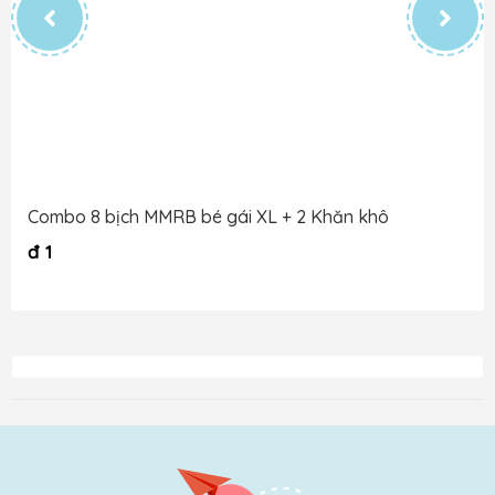
Combo 8 bịch MMRB bé gái XL + 2 Khăn khô
đ
1