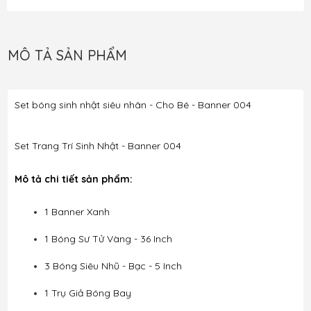
MÔ TẢ SẢN PHẨM
Set bóng sinh nhật siêu nhân - Cho Bé - Banner 004
Set Trang Trí Sinh Nhật - Banner 004
Mô tả chi tiết sản phẩm:
1 Banner Xanh
1 Bóng Sư Tử Vàng - 36 Inch
3 Bóng Siêu Nhũ - Bạc - 5 Inch
1 Trụ Giả Bóng Bay