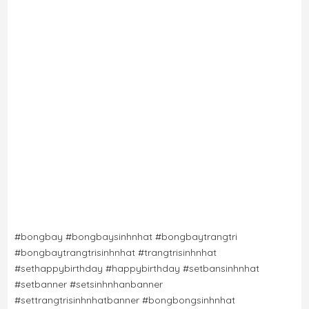
#bongbay #bongbaysinhnhat #bongbaytrangtri 
#bongbaytrangtrisinhnhat #trangtrisinhnhat 
#sethappybirthday #happybirthday #setbansinhnhat 
#setbanner #setsinhnhanbanner
#settrangtrisinhnhatbanner
#bongbongsinhnhat 