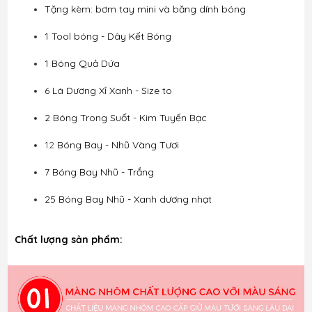
Tặng kèm: bơm tay mini và băng dính bóng
1 Tool bóng - Dây Kết Bóng
1 Bóng Quả Dứa
6 Lá Dương Xỉ Xanh - Size to
2 Bóng Trong Suốt - Kim Tuyến Bạc
12
Bóng Bay - Nhũ Vàng Tươi
7 Bóng Bay Nhũ - Trắng
25 Bóng Bay Nhũ - Xanh dương nhạt
Chất lượng sản phẩm: