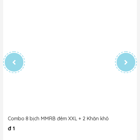
Combo 8 bịch MMRB đêm XXL + 2 Khăn khô
đ
1