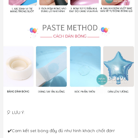
🎈 LƯU Ý: 
 ✔️Cam kết set bóng đầy đủ như hình khách chốt đơn! 