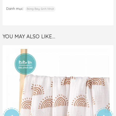
Danh mục:
Bóng Bay Sinh Nhật
YOU MAY ALSO LIKE…