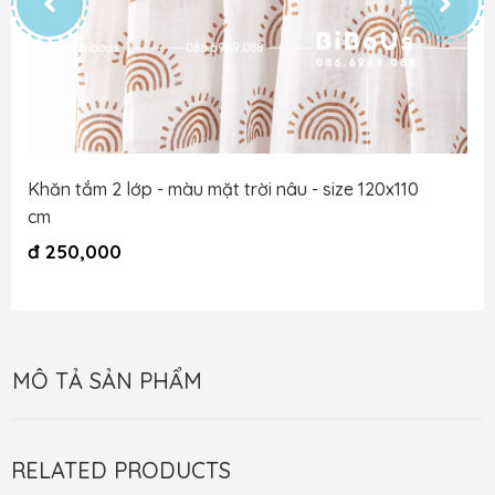
Khăn tắm 2 lớp - màu mặt trời nâu - size 120x110
cm
đ
250,000
MÔ TẢ SẢN PHẨM
RELATED PRODUCTS