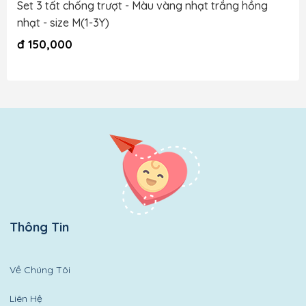
Set 3 tất chống trượt - Màu vàng nhạt trắng hồng
nhạt - size M(1-3Y)
đ
150,000
Thông Tin
Về Chúng Tôi
Liên Hệ