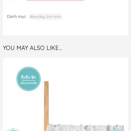
Danh mục:
Bóng Bay Sinh Nhật
YOU MAY ALSO LIKE…