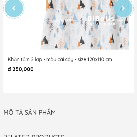
Khăn tắm 2 lớp - màu cái cây - size 120x110 cm
đ
250,000
MÔ TẢ SẢN PHẨM