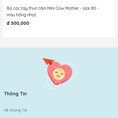
Bộ cộc tay thun tăm Mini Cow Mother - size 80 -
màu hồng nhạt
đ
300,000
Thông Tin
Về Chúng Tôi