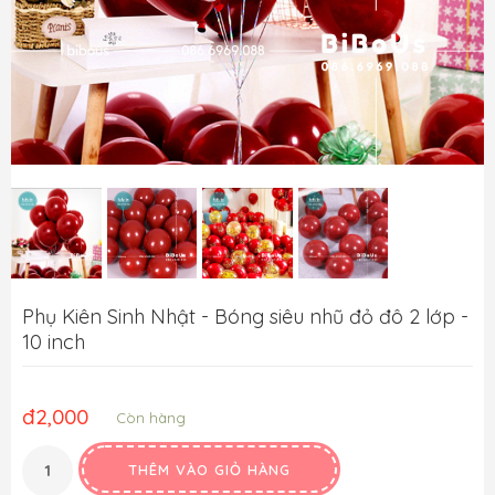
Phụ Kiên Sinh Nhật - Bóng siêu nhũ đỏ đô 2 lớp -
10 inch
đ
2,000
Còn hàng
THÊM VÀO GIỎ HÀNG