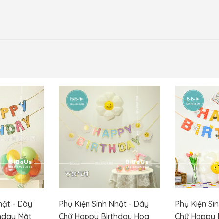
hật - Dây
Phụ Kiện Sinh Nhật - Dây
Phụ Kiện Si
hday Mặt
Chữ Happy Birthday Hoa
Chữ Happy B