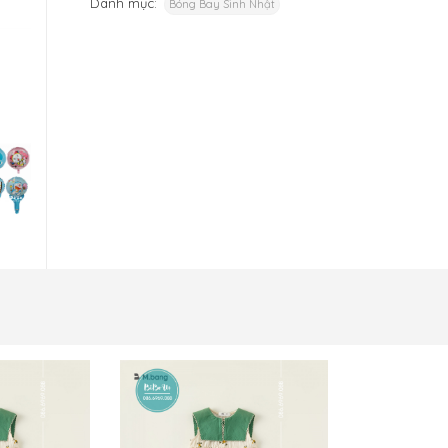
Danh mục:
Bóng Bay Sinh Nhật