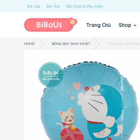
Bé Gái
Bé Trai
Đồ Chơi & Phụ Kiện
Trang Chủ
Shop
HOME
BÓNG BAY SINH NHẬT
PHỤ KIỆN SINH N