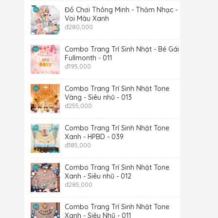
Đồ Chơi Thông Minh - Thảm Nhạc -
Voi Màu Xanh
đ
280,000
Combo Trang Trí Sinh Nhật - Bé Gái -
Fullmonth - 011
đ
195,000
Combo Trang Trí Sinh Nhật Tone
Vàng - Siêu nhũ - 013
đ
255,000
Combo Trang Trí Sinh Nhật Tone
Xanh - HPBD - 039
đ
185,000
Combo Trang Trí Sinh Nhật Tone
Xanh - Siêu nhũ - 012
đ
285,000
Combo Trang Trí Sinh Nhật Tone
Xanh - Siêu Nhũ - 011