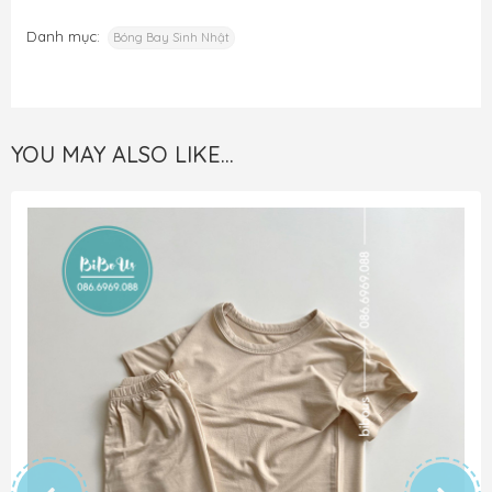
Danh mục:
Bóng Bay Sinh Nhật
YOU MAY ALSO LIKE…