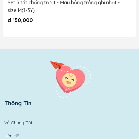
Set 3 tất chống trượt - Màu hồng trắng ghi nhạt -
size M(1-3Y)
đ
150,000
Thông Tin
Về Chúng Tôi
Liên Hệ