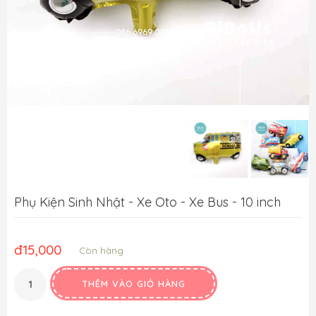
Phụ Kiện Sinh Nhật - Xe Oto - Xe Bus - 10 inch
đ
15,000
Còn hàng
THÊM VÀO GIỎ HÀNG