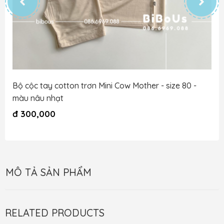
Bộ cộc tay cotton trơn Mini Cow Mother - size 80 -
màu nâu nhạt
đ
300,000
MÔ TẢ SẢN PHẨM
RELATED PRODUCTS