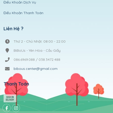
Điều Khoản Dịch Vụ
Điều Khoản Thanh Toán
Liên Hệ ?
Thứ 2 - Chủ Nhật: 08:00 - 22:00
BiBoUs - Yên Hòa - Cầu Giấy
086.6969.088 / 038.3472.488
bibous.center@gmail.com
Thanh Toán