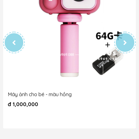
Máy ảnh cho bé - màu hồng
đ
1,000,000