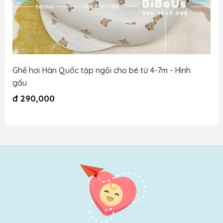
Ghế hơi Hàn Quốc tập ngồi cho bé từ 4-7m - Hình
gấu
đ
290,000