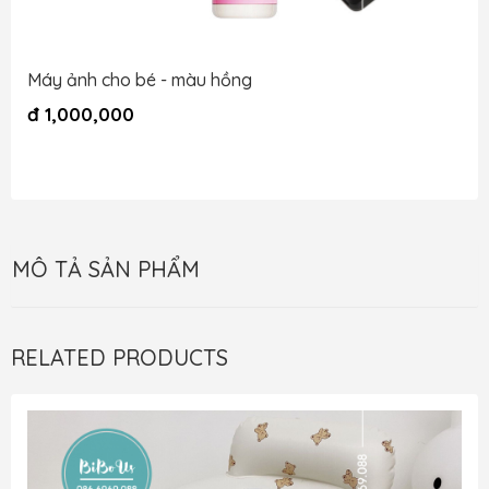
Máy ảnh cho bé - màu hồng
đ
1,000,000
MÔ TẢ SẢN PHẨM
RELATED PRODUCTS