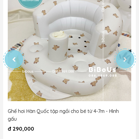
Ghế hơi Hàn Quốc tập ngồi cho bé từ 4-7m - Hình
gấu
đ
290,000