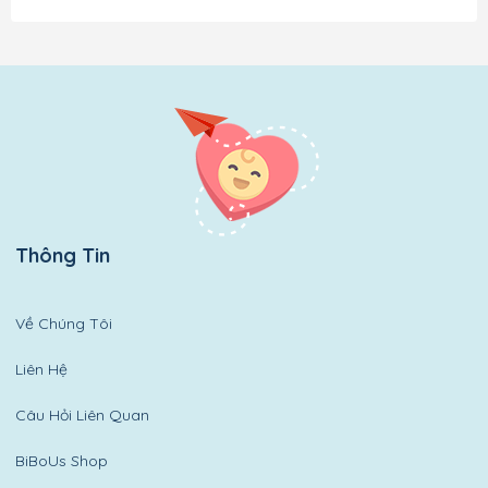
Thông Tin
Về Chúng Tôi
Liên Hệ
Câu Hỏi Liên Quan
BiBoUs Shop