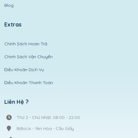
Blog
Extras
Chính Sách Hoàn Trả
Chính Sách Vận Chuyển
Điều Khoản Dịch Vụ
Điều Khoản Thanh Toán
Liên Hệ ?
Thứ 2 - Chủ Nhật: 08:00 - 22:00
BiBoUs - Yên Hòa - Cầu Giấy