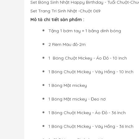
Set Bóng Sinh Nhật Happy Birthday - Tuổi Chuột-Chu
Set Trang Trí Sinh Nhật -
Chuột 069
Mô tả chi tiết sản phẩm : 
Tặng 1 bơm tay + 1 băng dính bóng
2 
Rèm Màu đỏ-2m
1 Bóng Chuột Mickey - Áo Đỏ - 10 Inch
1 Bóng Chuột Mickey - Váy Hồng - 10 Inch
1 Bóng Mặt mickey
1 Bóng Mặt mickey - Đeo nơ
1 Bóng Chuột Mickey - Áo Đỏ - 36 Inch
1 Bóng Chuột Mickey - Váy Hồng - 36 Inch