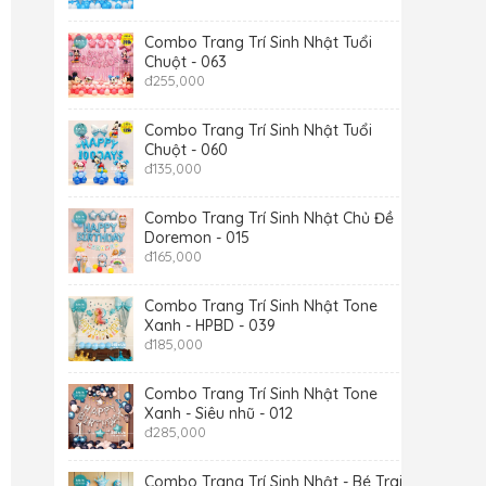
Combo Trang Trí Sinh Nhật Tuổi
Chuột - 063
đ
255,000
Combo Trang Trí Sinh Nhật Tuổi
Chuột - 060
đ
135,000
Combo Trang Trí Sinh Nhật Chủ Đề
Doremon - 015
đ
165,000
Combo Trang Trí Sinh Nhật Tone
Xanh - HPBD - 039
đ
185,000
Combo Trang Trí Sinh Nhật Tone
Xanh - Siêu nhũ - 012
đ
285,000
Combo Trang Trí Sinh Nhật - Bé Trai -