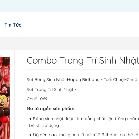
Tin Tức
Combo Trang Trí Sinh Nhật
Set Bóng Sinh Nhật Happy Birthday - Tuổi Chuột-Chuột
Set Trang Trí Sinh Nhật -
Chuột 069
Mô tả ngắn sản phẩm : 
● Bóng sinh nhật được làm bằng chất liệu tráng nhô
bé khi sử dụng.
● Độ bền cao, thời gian giữ hơi từ 2-3 tháng, có thể tá