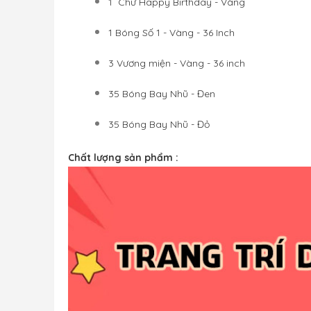
1 Chữ Happy Birthday - Vàng
1 Bóng Số 1 - Vàng - 36 Inch
3 Vương miện - Vàng - 36 inch
35 Bóng Bay Nhũ - Đen
35 Bóng Bay Nhũ - Đỏ
Chất lượng sản phẩm : 