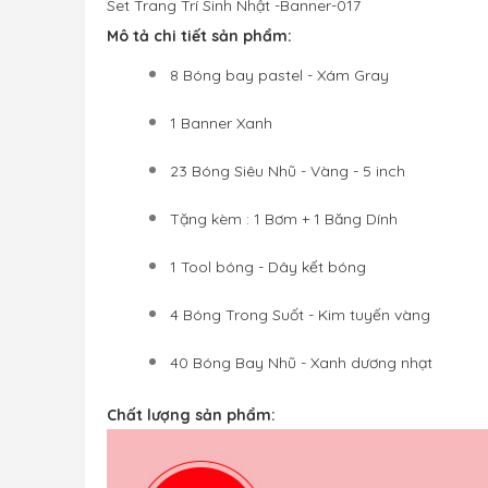
Set Trang Trí Sinh Nhật -Banner-017
Mô tả chi tiết sản phẩm:
8 Bóng bay pastel - Xám Gray
1 Banner Xanh
23 Bóng Siêu Nhũ - Vàng - 5 inch
Tặng kèm : 1 Bơm + 1 Băng Dính 
1 Tool bóng - Dây kết bóng
4 Bóng Trong Suốt - Kim tuyến vàng
40 Bóng Bay Nhũ - Xanh dương nhạt
Chất lượng sản phẩm: