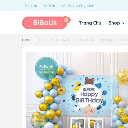
Bé Gái
Bé Trai
Đồ Chơi & Phụ Kiện
Trang Chủ
Shop
HOME
COMBO TRANG TRÍ SINH NHẬT TONE XANH - BANN