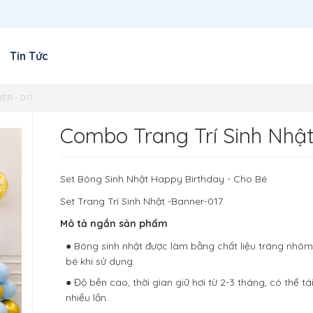
Tin Tức
ER - 017
Combo Trang Trí Sinh Nhật
Set Bóng Sinh Nhật Happy Birthday - Cho Bé
Set Trang Trí Sinh Nhật -Banner-017
Mô tả ngắn sản phẩm
● Bóng sinh nhật được làm bằng chất liệu tráng nhô
bé khi sử dụng.
● Độ bền cao, thời gian giữ hơi từ 2-3 tháng, có thể tá
nhiều lần.