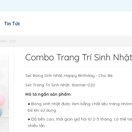
Tin Tức
NER - 020
Combo Trang Trí Sinh Nhậ
Set Bóng Sinh Nhật Happy Birthday - Cho Bé
Set Trang Trí Sinh Nhật -Banner-020
Mô tả ngắn sản phẩm
● Bóng sinh nhật được làm bằng chất liệu tráng nhô
bé khi sử dụng.
● Độ bền cao, thời gian giữ hơi từ 2-3 tháng, có thể tá
nhiều lần.