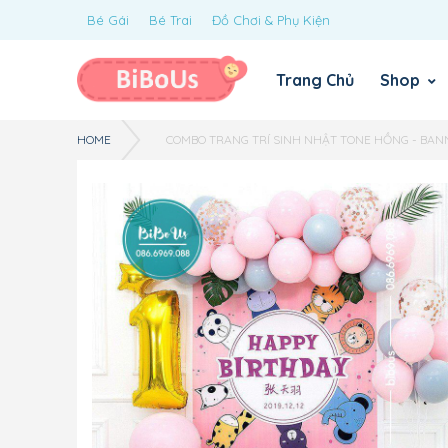
Bé Gái
Bé Trai
Đồ Chơi & Phụ Kiện
Trang Chủ
Shop
HOME
COMBO TRANG TRÍ SINH NHẬT TONE HỒNG - BAN