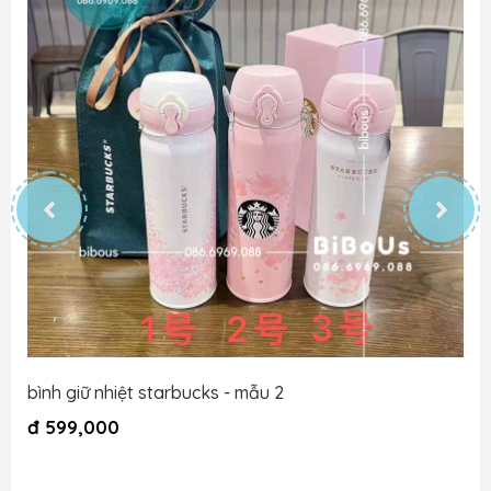
bình giữ nhiệt starbucks - mẫu 2
đ
599,000