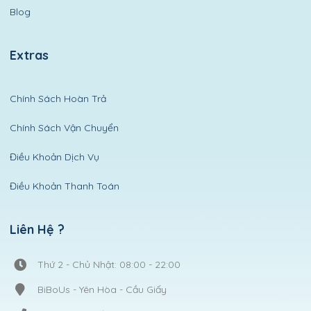
Blog
Extras
Chính Sách Hoàn Trả
Chính Sách Vận Chuyển
Điều Khoản Dịch Vụ
Điều Khoản Thanh Toán
Liên Hệ ?
Thứ 2 - Chủ Nhật: 08:00 - 22:00
BiBoUs - Yên Hòa - Cầu Giấy