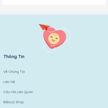
Thông Tin
Về Chúng Tôi
Liên Hệ
Câu Hỏi Liên Quan
BiBoUs Shop