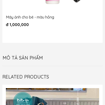
Máy ảnh cho bé - màu hồng
đ
1,000,000
MÔ TẢ SẢN PHẨM
RELATED PRODUCTS