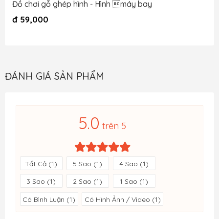
Đồ chơi gỗ ghép hình - Hình máy bay
đ
59,000
ĐÁNH GIÁ SẢN PHẨM
5.0
trên 5
Tất Cả (1)
5 Sao (1)
4 Sao (1)
3 Sao (1)
2 Sao (1)
1 Sao (1)
Có Bình Luận (1)
Có Hình Ảnh / Video (1)