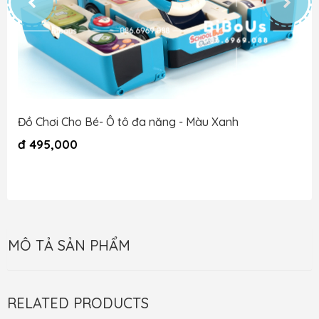
Đồ Chơi Cho Bé- Ô tô đa năng - Màu Xanh
đ
495,000
MÔ TẢ SẢN PHẨM
RELATED PRODUCTS