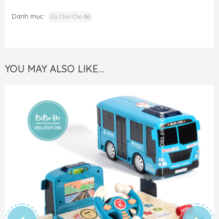
Danh mục:
Đồ Chơi Cho Bé
YOU MAY ALSO LIKE…