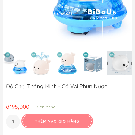
Đồ Chơi Thông Minh - Cá Voi Phun Nước
đ
195,000
Còn hàng
THÊM VÀO GIỎ HÀNG