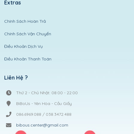
Extras
Chính Sách Hoàn Trả
Chính Sách Vận Chuyển
Điều Khoản Dịch Vụ
Điều Khoản Thanh Toán
Liên Hệ ?
Thứ 2 - Chủ Nhật: 08:00 - 22:00
BiBoUs - Yên Hòa - Cầu Giấy
086.6969.088 / 038.3472.488
bibous.center@gmail.com